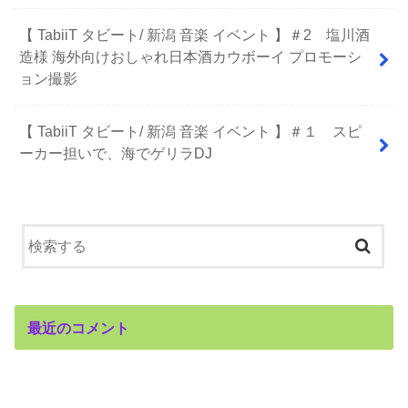
【 TabiiT タビート/ 新潟 音楽 イベント 】＃2 塩川酒
造様 海外向けおしゃれ日本酒カウボーイ プロモーシ
ョン撮影
【 TabiiT タビート/ 新潟 音楽 イベント 】＃１ スピ
ーカー担いで、海でゲリラDJ
最近のコメント