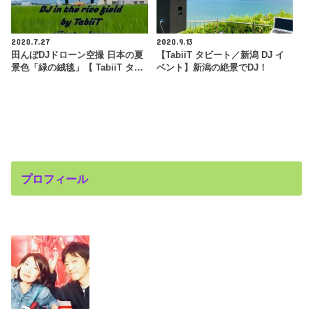
2020.7.27
2020.9.13
田んぼDJドローン空撮 日本の夏
【TabiiT タビート／新潟 DJ イ
景色「緑の絨毯」【 TabiiT タ…
ベント】新潟の絶景でDJ！
プロフィール