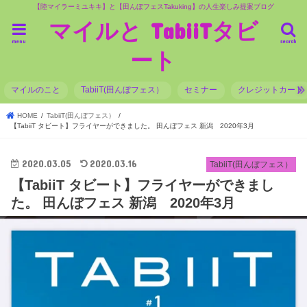
【陸マイラーミユキキ】と【田んぼフェスTakuking】の人生楽しみ提案ブログ
マイルと TabiiTタビ
menu
search
ート
マイルのこと
TabiiT(田んぼフェス）
セミナー
クレジットカード
HOME
TabiiT(田んぼフェス）
【TabiiT タビート】フライヤーができました。 田んぼフェス 新潟 2020年3月
2020.03.05
2020.03.16
TabiiT(田んぼフェス）
【TabiiT タビート】フライヤーができまし
た。 田んぼフェス 新潟 2020年3月