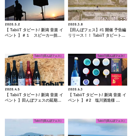
2020.5.2
2020.3.8
【 TabiiT タビート/ 新潟 音楽 イ
【田んぼフェス】#1 開催 予告編
ベント 】＃１ スピーカー担…
リリース！！ TabiiT タビート…
TabiiT(田んぼフェス）
TabiiT(田んぼフェス）
2020.4.5
2020.6.3
【 TabiiT タビート/ 新潟 音楽 イ
【 TabiiT タビート/ 新潟 音楽 イ
ベント 】田んぼフェスの延期…
ベント 】＃2 塩川酒造様 …
TabiiT(田んぼフェス）
TabiiT(田んぼフェス）