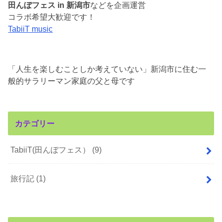
田んぼフェス in 新潟市
などを企画運営
コラボ希望大歓迎です！
TabiiT music
「人生を楽しむことしか考えていない」新潟市に住む一
般的サラリーマン家庭の父と母です
カテゴリー
TabiiT(田んぼフェス）
(9)
旅行記
(1)